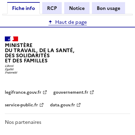
Fiche info
RCP
Notice
Bon usage
Haut de page
MINISTÈRE
DU TRAVAIL, DE LA SANTÉ,
DES SOLIDARITÉS
ET DES FAMILLES
legifrance.gouv.fr
gouvernement.fr
service-public.fr
data.gouv.fr
Nos partenaires