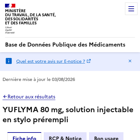
MINISTÈRE
DU TRAVAIL, DE LA SANTÉ,
DES SOLIDARITÉS
ET DES FAMILLES
Base de Données Publique des Médicaments
Ma
Quel est votre avis sur E-notice ?
Dernière mise à jour le 03/08/2026
Retour aux résultats
YUFLYMA 80 mg, solution injectable
en stylo prérempli
Fiche info
RCP & Notice
Bon usage