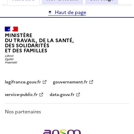
Haut de page
MINISTÈRE
DU TRAVAIL, DE LA SANTÉ,
DES SOLIDARITÉS
ET DES FAMILLES
legifrance.gouv.fr
gouvernement.fr
service-public.fr
data.gouv.fr
Nos partenaires