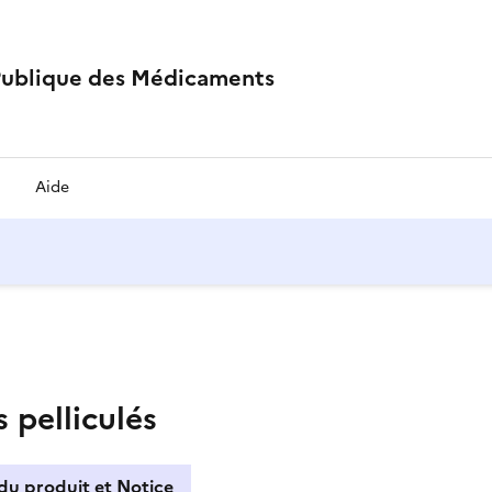
Publique des Médicaments
Aide
pelliculés
du produit et Notice