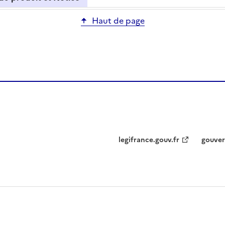
Haut de page
legifrance.gouv.fr
gouver