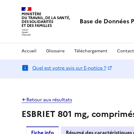
MINISTÈRE
DU TRAVAIL, DE LA SANTÉ,
Base de Données 
DES SOLIDARITÉS
ET DES FAMILLES
Accueil
Glossaire
Téléchargement
Contact
Quel est votre avis sur E-notice ?
Retour aux résultats
ESBRIET 801 mg, comprimés 
Fiche info
Résumé des caractéristiques 