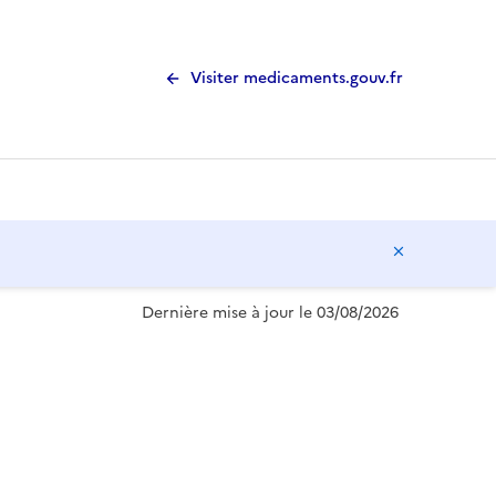
Visiter medicaments.gouv.fr
Masquer l
Dernière mise à jour le 03/08/2026