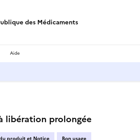
Publique des Médicaments
Aide
 libération prolongée
du produit et Notice
Bon usage