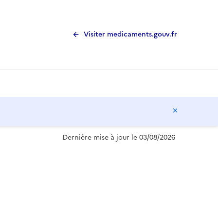
Visiter medicaments.gouv.fr
Masquer l
Dernière mise à jour le 03/08/2026