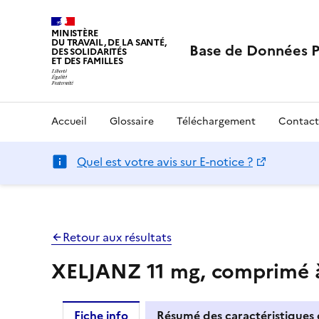
MINISTÈRE
DU TRAVAIL, DE LA SANTÉ,
Base de Données 
DES SOLIDARITÉS
ET DES FAMILLES
Accueil
Glossaire
Téléchargement
Contact
Quel est votre avis sur E-notice ?
Retour aux résultats
XELJANZ 11 mg, comprimé à
Fiche info
Résumé des caractéristiques 