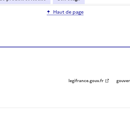
Haut de page
legifrance.gouv.fr
gouver