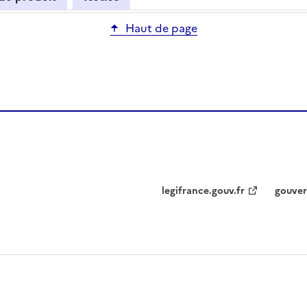
Haut de page
legifrance.gouv.fr
gouver