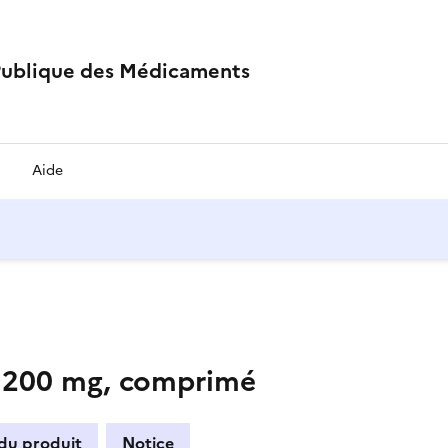
Publique des Médicaments
Aide
00 mg, comprimé
 du produit
Notice