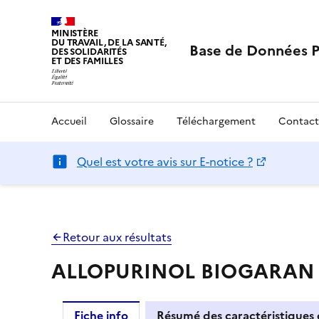
MINISTÈRE
DU TRAVAIL, DE LA SANTÉ,
Base de Données 
DES SOLIDARITÉS
ET DES FAMILLES
Accueil
Glossaire
Téléchargement
Contact
Quel est votre avis sur E-notice ?
Retour aux résultats
ALLOPURINOL BIOGARAN 2
Fiche info
Résumé des caractéristiques