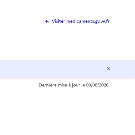
Visiter medicaments.gouv.fr
Masquer l
Dernière mise à jour le 03/08/2026