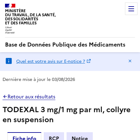
MINISTÈRE
DU TRAVAIL, DE LA SANTÉ,
DES SOLIDARITÉS
ET DES FAMILLES
Base de Données Publique des Médicaments
Ma
Quel est votre avis sur E-notice ?
Dernière mise à jour le 03/08/2026
Retour aux résultats
TODEXAL 3 mg/1 mg par ml, collyre
en suspension
Fiche info
RCP
Notice