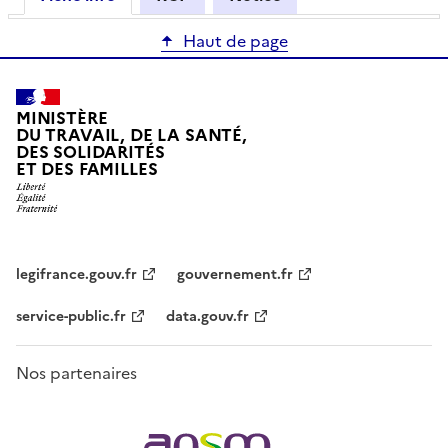
Haut de page
MINISTÈRE
DU TRAVAIL, DE LA SANTÉ,
DES SOLIDARITÉS
ET DES FAMILLES
legifrance.gouv.fr
gouvernement.fr
service-public.fr
data.gouv.fr
Nos partenaires