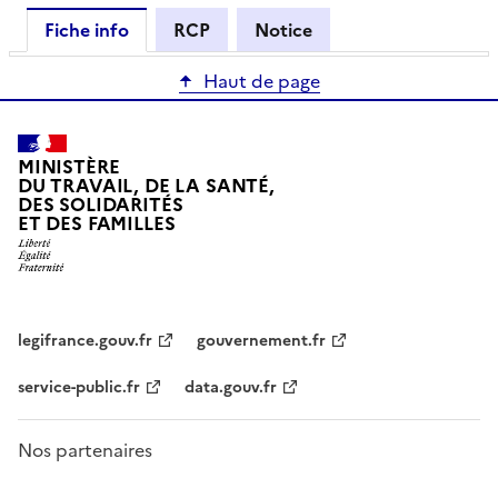
Fiche info
RCP
Notice
Haut de page
MINISTÈRE
DU TRAVAIL, DE LA SANTÉ,
DES SOLIDARITÉS
ET DES FAMILLES
legifrance.gouv.fr
gouvernement.fr
service-public.fr
data.gouv.fr
Nos partenaires