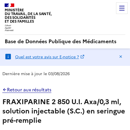
MINISTÈRE
DU TRAVAIL, DE LA SANTÉ,
DES SOLIDARITÉS
ET DES FAMILLES
Base de Données Publique des Médicaments
Ma
Quel est votre avis sur E-notice ?
Dernière mise à jour le 03/08/2026
Retour aux résultats
FRAXIPARINE 2 850 U.I. Axa/0,3 ml,
solution injectable (S.C.) en seringue
pré-remplie