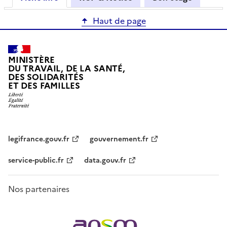
Haut de page
MINISTÈRE
DU TRAVAIL, DE LA SANTÉ,
DES SOLIDARITÉS
ET DES FAMILLES
legifrance.gouv.fr
gouvernement.fr
service-public.fr
data.gouv.fr
Nos partenaires