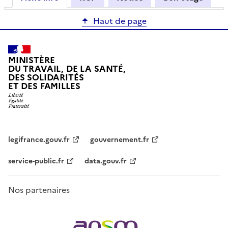
Haut de page
MINISTÈRE
DU TRAVAIL, DE LA SANTÉ,
DES SOLIDARITÉS
ET DES FAMILLES
legifrance.gouv.fr
gouvernement.fr
service-public.fr
data.gouv.fr
Nos partenaires