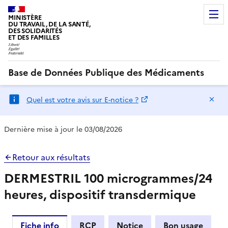
MINISTÈRE
DU TRAVAIL, DE LA SANTÉ,
DES SOLIDARITÉS
ET DES FAMILLES
Base de Données Publique des Médicaments
Ma
Quel est votre avis sur E-notice ?
Dernière mise à jour le 03/08/2026
Retour aux résultats
DERMESTRIL 100 microgrammes/24
heures, dispositif transdermique
Fiche info
RCP
Notice
Bon usage