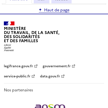
Haut de page
MINISTÈRE
DU TRAVAIL, DE LA SANTÉ,
DES SOLIDARITÉS
ET DES FAMILLES
legifrance.gouv.fr
gouvernement.fr
service-public.fr
data.gouv.fr
Nos partenaires