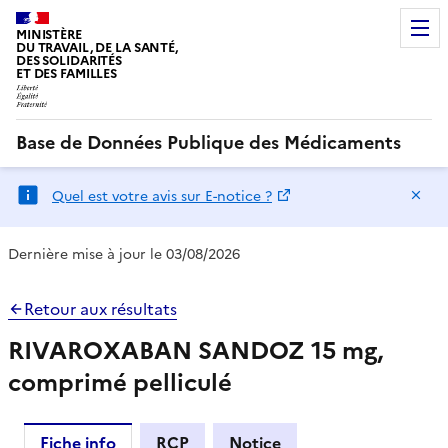
MINISTÈRE
DU TRAVAIL, DE LA SANTÉ,
DES SOLIDARITÉS
ET DES FAMILLES
Base de Données Publique des Médicaments
Ma
Quel est votre avis sur E-notice ?
Dernière mise à jour le 03/08/2026
Retour aux résultats
RIVAROXABAN SANDOZ 15 mg,
comprimé pelliculé
Fiche info
RCP
Notice