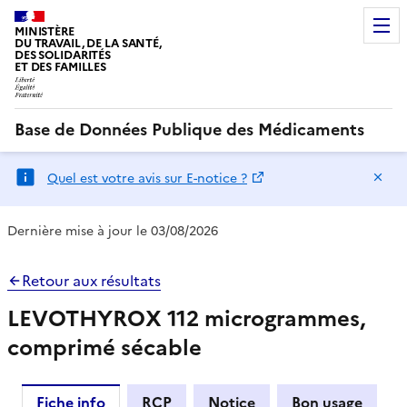
MINISTÈRE
DU TRAVAIL, DE LA SANTÉ,
DES SOLIDARITÉS
ET DES FAMILLES
Base de Données Publique des Médicaments
Ma
Quel est votre avis sur E-notice ?
Dernière mise à jour le 03/08/2026
Retour aux résultats
LEVOTHYROX 112 microgrammes,
comprimé sécable
Fiche info
RCP
Notice
Bon usage