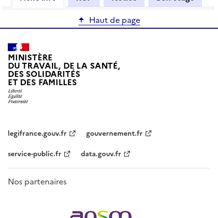
Haut de page
MINISTÈRE
DU TRAVAIL, DE LA SANTÉ,
DES SOLIDARITÉS
ET DES FAMILLES
legifrance.gouv.fr
gouvernement.fr
service-public.fr
data.gouv.fr
Nos partenaires