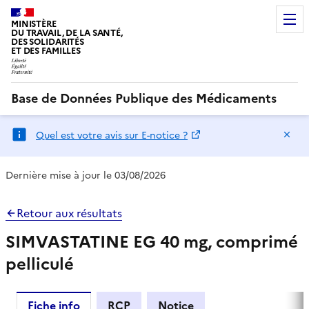
MINISTÈRE
DU TRAVAIL, DE LA SANTÉ,
DES SOLIDARITÉS
ET DES FAMILLES
Base de Données Publique des Médicaments
Ma
Quel est votre avis sur E-notice ?
Dernière mise à jour le 03/08/2026
Retour aux résultats
SIMVASTATINE EG 40 mg, comprimé
pelliculé
Fiche info
RCP
Notice