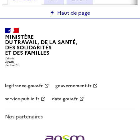
Haut de page
MINISTÈRE
DU TRAVAIL, DE LA SANTÉ,
DES SOLIDARITÉS
ET DES FAMILLES
legifrance.gouv.fr
gouvernement.fr
service-public.fr
data.gouv.fr
Nos partenaires