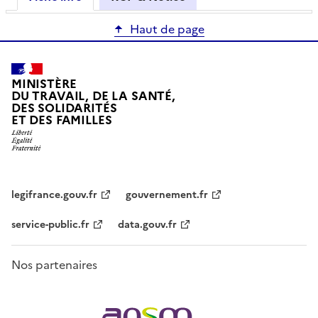
Haut de page
MINISTÈRE
DU TRAVAIL, DE LA SANTÉ,
DES SOLIDARITÉS
ET DES FAMILLES
legifrance.gouv.fr
gouvernement.fr
service-public.fr
data.gouv.fr
Nos partenaires