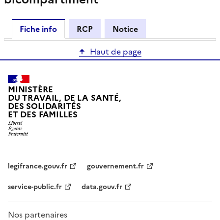
Fiche info
RCP
Notice
Haut de page
MINISTÈRE
DU TRAVAIL, DE LA SANTÉ,
DES SOLIDARITÉS
ET DES FAMILLES
legifrance.gouv.fr
gouvernement.fr
service-public.fr
data.gouv.fr
Nos partenaires