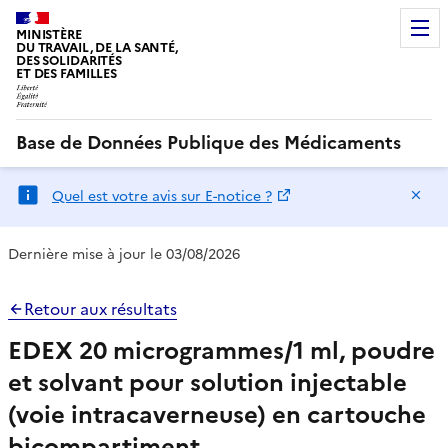
MINISTÈRE
DU TRAVAIL, DE LA SANTÉ,
DES SOLIDARITÉS
ET DES FAMILLES
Base de Données Publique des Médicaments
Ma
Quel est votre avis sur E-notice ?
Dernière mise à jour le 03/08/2026
Retour aux résultats
EDEX 20 microgrammes/1 ml, poudre
et solvant pour solution injectable
(voie intracaverneuse) en cartouche
bicompartiment