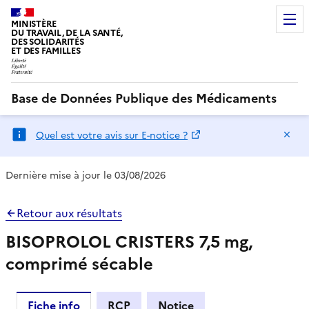
MINISTÈRE
DU TRAVAIL, DE LA SANTÉ,
DES SOLIDARITÉS
ET DES FAMILLES
Base de Données Publique des Médicaments
Ma
Quel est votre avis sur E-notice ?
Dernière mise à jour le 03/08/2026
Retour aux résultats
BISOPROLOL CRISTERS 7,5 mg,
comprimé sécable
Fiche info
RCP
Notice