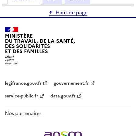
Haut de page
MINISTÈRE
DU TRAVAIL, DE LA SANTÉ,
DES SOLIDARITÉS
ET DES FAMILLES
legifrance.gouv.fr
gouvernement.fr
service-public.fr
data.gouv.fr
Nos partenaires