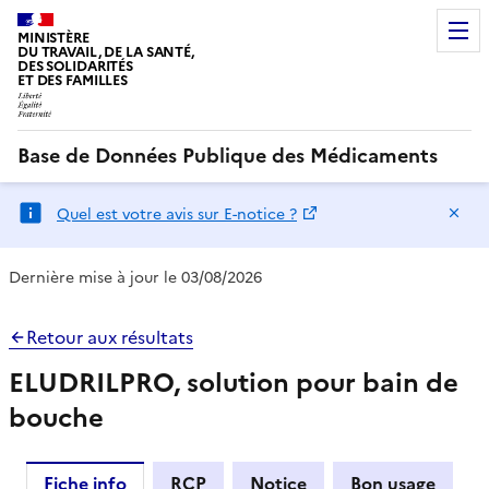
MINISTÈRE
DU TRAVAIL, DE LA SANTÉ,
DES SOLIDARITÉS
ET DES FAMILLES
Base de Données Publique des Médicaments
Ma
Quel est votre avis sur E-notice ?
Dernière mise à jour le 03/08/2026
Retour aux résultats
ELUDRILPRO, solution pour bain de
bouche
Fiche info
RCP
Notice
Bon usage