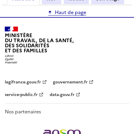
Haut de page
MINISTÈRE
DU TRAVAIL, DE LA SANTÉ,
DES SOLIDARITÉS
ET DES FAMILLES
legifrance.gouv.fr
gouvernement.fr
service-public.fr
data.gouv.fr
Nos partenaires