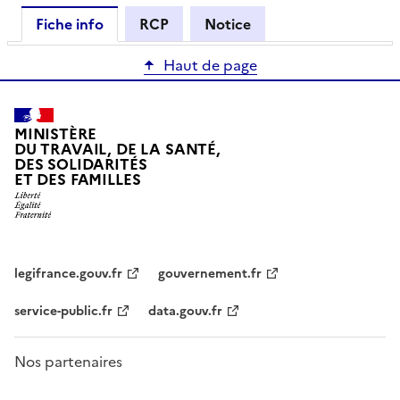
Fiche info
RCP
Notice
Haut de page
MINISTÈRE
DU TRAVAIL, DE LA SANTÉ,
DES SOLIDARITÉS
ET DES FAMILLES
legifrance.gouv.fr
gouvernement.fr
service-public.fr
data.gouv.fr
Nos partenaires