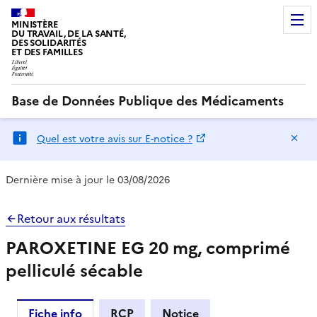
MINISTÈRE
DU TRAVAIL, DE LA SANTÉ,
DES SOLIDARITÉS
ET DES FAMILLES
Base de Données Publique des Médicaments
Ma
Quel est votre avis sur E-notice ?
Dernière mise à jour le 03/08/2026
Retour aux résultats
PAROXETINE EG 20 mg, comprimé
pelliculé sécable
Fiche info
RCP
Notice