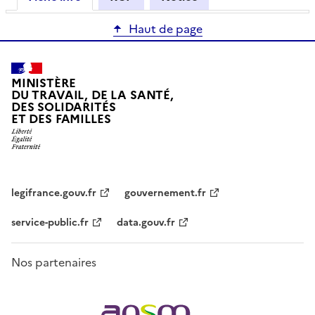
Haut de page
MINISTÈRE
DU TRAVAIL, DE LA SANTÉ,
DES SOLIDARITÉS
ET DES FAMILLES
legifrance.gouv.fr
gouvernement.fr
service-public.fr
data.gouv.fr
Nos partenaires