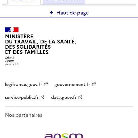
Haut de page
MINISTÈRE
DU TRAVAIL, DE LA SANTÉ,
DES SOLIDARITÉS
ET DES FAMILLES
legifrance.gouv.fr
gouvernement.fr
service-public.fr
data.gouv.fr
Nos partenaires