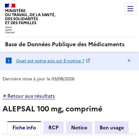
MINISTÈRE
DU TRAVAIL, DE LA SANTÉ,
DES SOLIDARITÉS
ET DES FAMILLES
Base de Données Publique des Médicaments
Ma
Quel est votre avis sur E-notice ?
Dernière mise à jour le 03/08/2026
Retour aux résultats
ALEPSAL 100 mg, comprimé
Fiche info
RCP
Notice
Bon usage