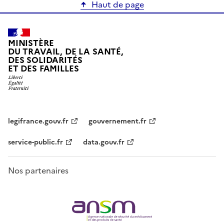
Haut de page
MINISTÈRE
DU TRAVAIL, DE LA SANTÉ,
DES SOLIDARITÉS
ET DES FAMILLES
legifrance.gouv.fr
gouvernement.fr
service-public.fr
data.gouv.fr
Nos partenaires