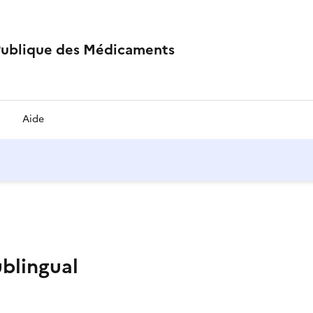
Publique des Médicaments
Aide
blingual