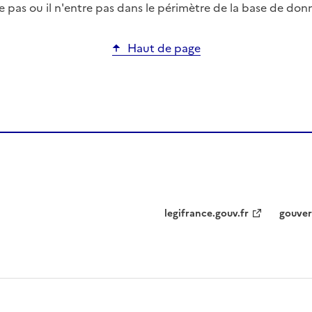
pas ou il n'entre pas dans le périmètre de la base de don
Haut de page
legifrance.gouv.fr
gouver