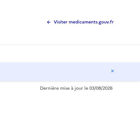
Visiter medicaments.gouv.fr
Masquer l
Dernière mise à jour le 03/08/2026