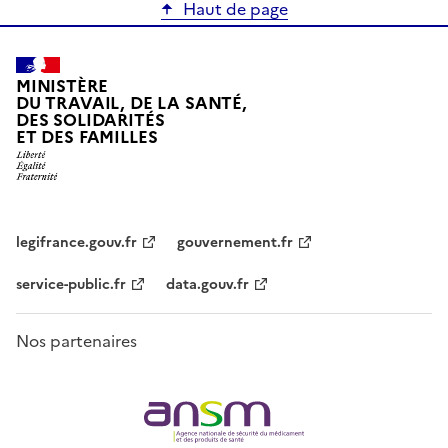
Haut de page
MINISTÈRE
DU TRAVAIL, DE LA SANTÉ,
DES SOLIDARITÉS
ET DES FAMILLES
legifrance.gouv.fr
gouvernement.fr
service-public.fr
data.gouv.fr
Nos partenaires