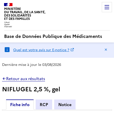
MINISTÈRE
DU TRAVAIL, DE LA SANTÉ,
DES SOLIDARITÉS
ET DES FAMILLES
Base de Données Publique des Médicaments
Ma
Quel est votre avis sur E-notice ?
Dernière mise à jour le 03/08/2026
Retour aux résultats
NIFLUGEL 2,5 %, gel
Fiche info
RCP
Notice