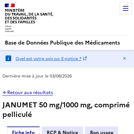
MINISTÈRE
DU TRAVAIL, DE LA SANTÉ,
DES SOLIDARITÉS
ET DES FAMILLES
Base de Données Publique des Médicaments
Ma
Quel est votre avis sur E-notice ?
Dernière mise à jour le 03/08/2026
Retour aux résultats
JANUMET 50 mg/1000 mg, comprimé
pelliculé
Fiche info
RCP & Notice
Bon usage