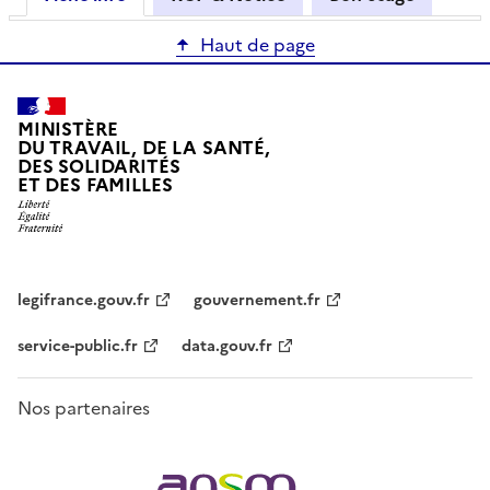
Haut de page
MINISTÈRE
DU TRAVAIL, DE LA SANTÉ,
DES SOLIDARITÉS
ET DES FAMILLES
legifrance.gouv.fr
gouvernement.fr
service-public.fr
data.gouv.fr
Nos partenaires