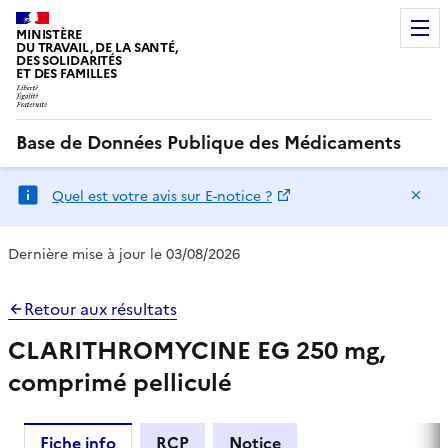
MINISTÈRE
DU TRAVAIL, DE LA SANTÉ,
DES SOLIDARITÉS
ET DES FAMILLES
Base de Données Publique des Médicaments
Ma
Quel est votre avis sur E-notice ?
Dernière mise à jour le 03/08/2026
Retour aux résultats
CLARITHROMYCINE EG 250 mg,
comprimé pelliculé
Fiche info
RCP
Notice