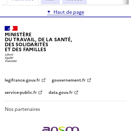
Haut de page
MINISTÈRE
DU TRAVAIL, DE LA SANTÉ,
DES SOLIDARITÉS
ET DES FAMILLES
legifrance.gouv.fr
gouvernement.fr
service-public.fr
data.gouv.fr
Nos partenaires