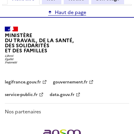
Haut de page
MINISTÈRE
DU TRAVAIL, DE LA SANTÉ,
DES SOLIDARITÉS
ET DES FAMILLES
legifrance.gouv.fr
gouvernement.fr
service-public.fr
data.gouv.fr
Nos partenaires