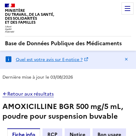
MINISTÈRE
DU TRAVAIL, DE LA SANTÉ,
DES SOLIDARITÉS
ET DES FAMILLES
Base de Données Publique des Médicaments
Ma
Quel est votre avis sur E-notice ?
Dernière mise à jour le 03/08/2026
Retour aux résultats
AMOXICILLINE BGR 500 mg/5 mL,
poudre pour suspension buvable
Fiche info
RCP
Notice
Bon usage