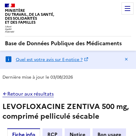
MINISTÈRE
DU TRAVAIL, DE LA SANTÉ,
DES SOLIDARITÉS
ET DES FAMILLES
Base de Données Publique des Médicaments
Ma
Quel est votre avis sur E-notice ?
Dernière mise à jour le 03/08/2026
Retour aux résultats
LEVOFLOXACINE ZENTIVA 500 mg,
comprimé pelliculé sécable
Fiche info
RCP
Notice
Bon usage