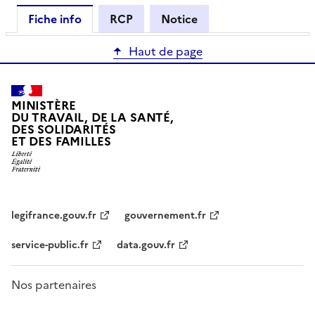
Fiche info
RCP
Notice
Haut de page
MINISTÈRE
DU TRAVAIL, DE LA SANTÉ,
DES SOLIDARITÉS
ET DES FAMILLES
legifrance.gouv.fr
gouvernement.fr
service-public.fr
data.gouv.fr
Nos partenaires