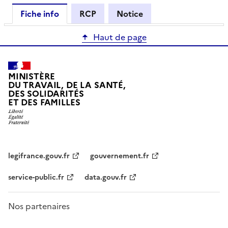
Fiche info
RCP
Notice
Haut de page
MINISTÈRE
DU TRAVAIL, DE LA SANTÉ,
DES SOLIDARITÉS
ET DES FAMILLES
legifrance.gouv.fr
gouvernement.fr
service-public.fr
data.gouv.fr
Nos partenaires