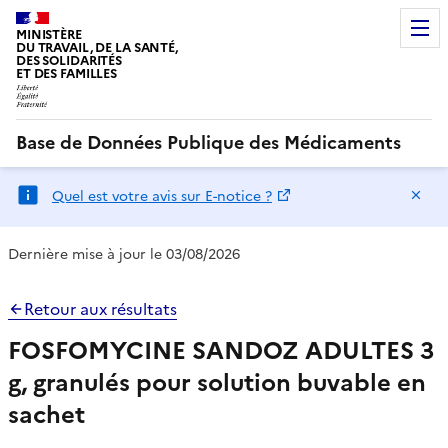
MINISTÈRE
DU TRAVAIL, DE LA SANTÉ,
DES SOLIDARITÉS
ET DES FAMILLES
Base de Données Publique des Médicaments
Ma
Quel est votre avis sur E-notice ?
Dernière mise à jour le 03/08/2026
Retour aux résultats
FOSFOMYCINE SANDOZ ADULTES 3
g, granulés pour solution buvable en
sachet