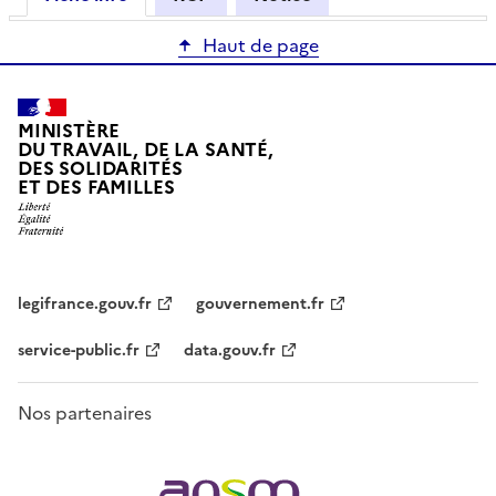
Haut de page
MINISTÈRE
DU TRAVAIL, DE LA SANTÉ,
DES SOLIDARITÉS
ET DES FAMILLES
legifrance.gouv.fr
gouvernement.fr
service-public.fr
data.gouv.fr
Nos partenaires