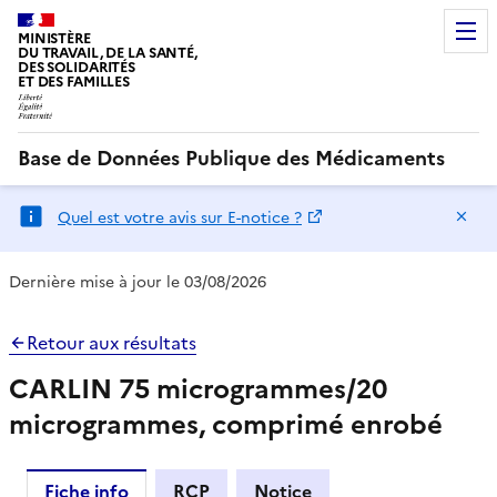
MINISTÈRE
DU TRAVAIL, DE LA SANTÉ,
DES SOLIDARITÉS
ET DES FAMILLES
Base de Données Publique des Médicaments
Ma
Quel est votre avis sur E-notice ?
Dernière mise à jour le 03/08/2026
Retour aux résultats
CARLIN 75 microgrammes/20
microgrammes, comprimé enrobé
Fiche info
RCP
Notice