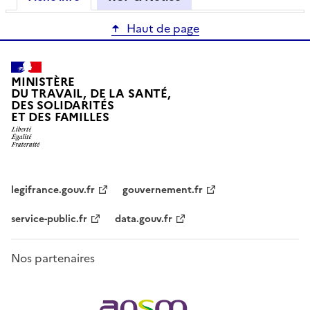
Haut de page
MINISTÈRE
DU TRAVAIL, DE LA SANTÉ,
DES SOLIDARITÉS
ET DES FAMILLES
legifrance.gouv.fr
gouvernement.fr
service-public.fr
data.gouv.fr
Nos partenaires