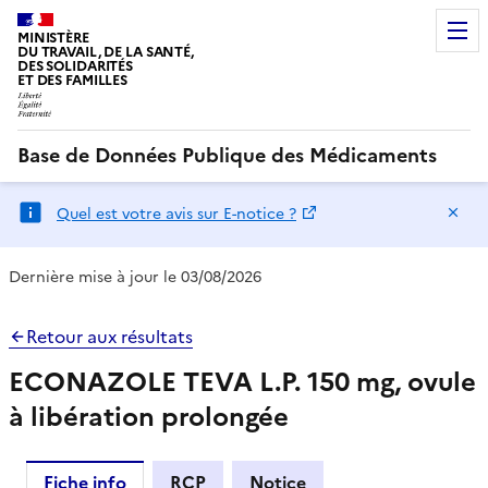
MINISTÈRE
DU TRAVAIL, DE LA SANTÉ,
DES SOLIDARITÉS
ET DES FAMILLES
Base de Données Publique des Médicaments
Ma
Quel est votre avis sur E-notice ?
Dernière mise à jour le 03/08/2026
Retour aux résultats
ECONAZOLE TEVA L.P. 150 mg, ovule
à libération prolongée
Fiche info
RCP
Notice