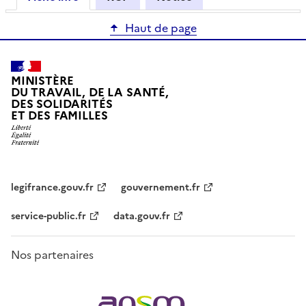
Haut de page
MINISTÈRE
DU TRAVAIL, DE LA SANTÉ,
DES SOLIDARITÉS
ET DES FAMILLES
legifrance.gouv.fr
gouvernement.fr
service-public.fr
data.gouv.fr
Nos partenaires