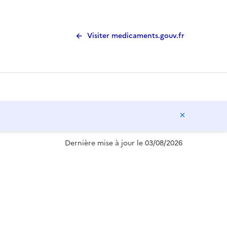
Visiter medicaments.gouv.fr
Masquer l
Dernière mise à jour le 03/08/2026