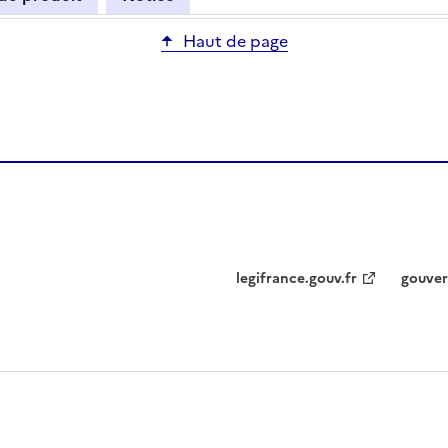
Haut de page
legifrance.gouv.fr
gouver