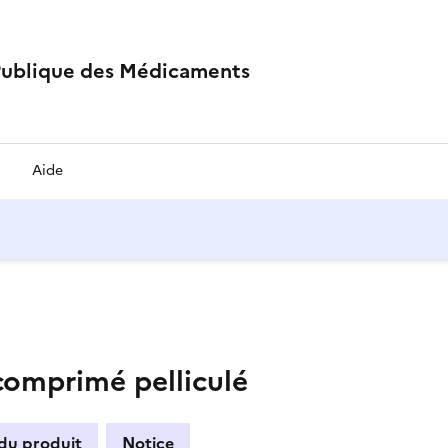
Publique des Médicaments
Aide
omprimé pelliculé
 du produit
Notice