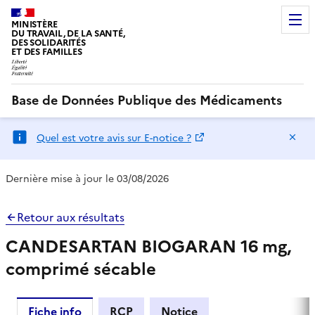
MINISTÈRE
DU TRAVAIL, DE LA SANTÉ,
DES SOLIDARITÉS
ET DES FAMILLES
Base de Données Publique des Médicaments
Ma
Quel est votre avis sur E-notice ?
Dernière mise à jour le 03/08/2026
Retour aux résultats
CANDESARTAN BIOGARAN 16 mg,
comprimé sécable
Fiche info
RCP
Notice