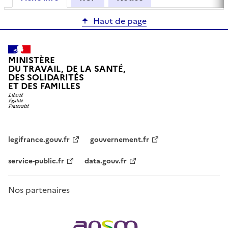
Haut de page
MINISTÈRE
DU TRAVAIL, DE LA SANTÉ,
DES SOLIDARITÉS
ET DES FAMILLES
legifrance.gouv.fr
gouvernement.fr
service-public.fr
data.gouv.fr
Nos partenaires