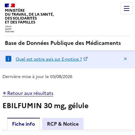
MINISTÈRE
DU TRAVAIL, DE LA SANTÉ,
DES SOLIDARITÉS
ET DES FAMILLES
Base de Données Publique des Médicaments
Ma
Quel est votre avis sur E-notice ?
Dernière mise à jour le 03/08/2026
Retour aux résultats
EBILFUMIN 30 mg, gélule
Fiche info
RCP & Notice