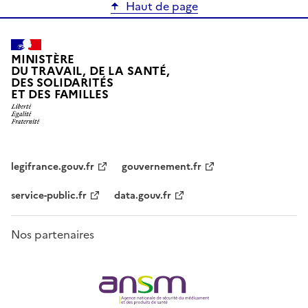
Haut de page
MINISTÈRE
DU TRAVAIL, DE LA SANTÉ,
DES SOLIDARITÉS
ET DES FAMILLES
legifrance.gouv.fr
gouvernement.fr
service-public.fr
data.gouv.fr
Nos partenaires