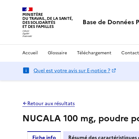
MINISTÈRE
DU TRAVAIL, DE LA SANTÉ,
Base de Données 
DES SOLIDARITÉS
ET DES FAMILLES
Accueil
Glossaire
Téléchargement
Contact
Quel est votre avis sur E-notice ?
Retour aux résultats
NUCALA 100 mg, poudre pou
Fiche info
Résumé des caractéristiques 