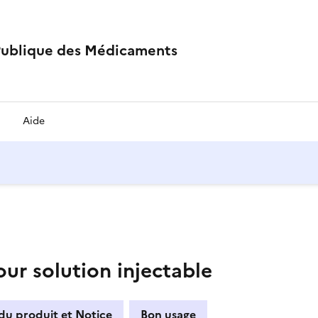
Publique des Médicaments
Aide
r solution injectable
du produit et Notice
Bon usage