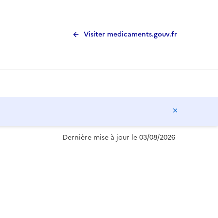
Visiter medicaments.gouv.fr
Masquer l
Dernière mise à jour le 03/08/2026