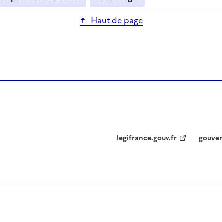
Haut de page
legifrance.gouv.fr
gouver