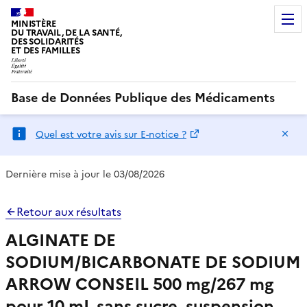
MINISTÈRE
DU TRAVAIL, DE LA SANTÉ,
DES SOLIDARITÉS
ET DES FAMILLES
Base de Données Publique des Médicaments
Ma
Quel est votre avis sur E-notice ?
Dernière mise à jour le 03/08/2026
Retour aux résultats
ALGINATE DE
SODIUM/BICARBONATE DE SODIUM
ARROW CONSEIL 500 mg/267 mg
pour 10 mL sans sucre, suspension