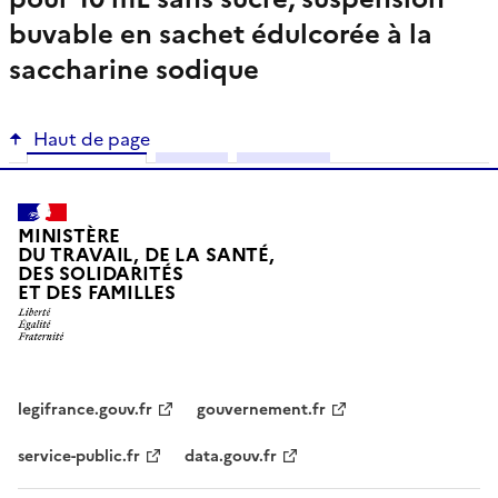
buvable en sachet édulcorée à la
saccharine sodique
Haut de page
Fiche info
RCP
Notice
MINISTÈRE
DU TRAVAIL, DE LA SANTÉ,
DES SOLIDARITÉS
ET DES FAMILLES
legifrance.gouv.fr
gouvernement.fr
service-public.fr
data.gouv.fr