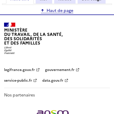
Haut de page
MINISTÈRE
DU TRAVAIL, DE LA SANTÉ,
DES SOLIDARITÉS
ET DES FAMILLES
legifrance.gouv.fr
gouvernement.fr
service-public.fr
data.gouv.fr
Nos partenaires