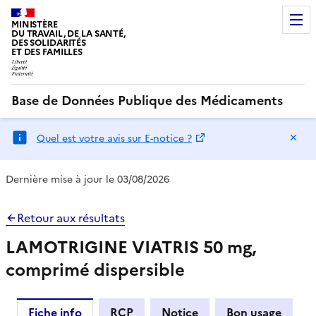
MINISTÈRE
DU TRAVAIL, DE LA SANTÉ,
DES SOLIDARITÉS
ET DES FAMILLES
Base de Données Publique des Médicaments
Ma
Quel est votre avis sur E-notice ?
Dernière mise à jour le 03/08/2026
Retour aux résultats
LAMOTRIGINE VIATRIS 50 mg,
comprimé dispersible
Fiche info
RCP
Notice
Bon usage