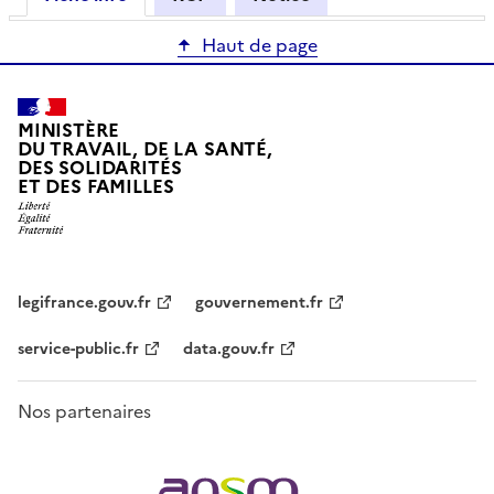
Haut de page
MINISTÈRE
DU TRAVAIL, DE LA SANTÉ,
DES SOLIDARITÉS
ET DES FAMILLES
legifrance.gouv.fr
gouvernement.fr
service-public.fr
data.gouv.fr
Nos partenaires