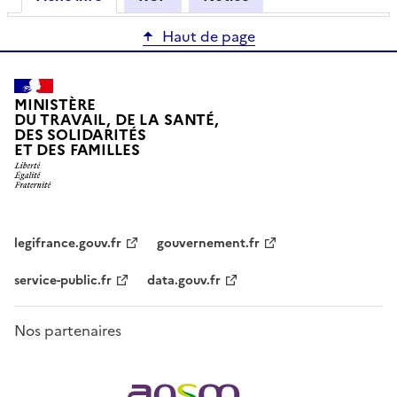
Haut de page
MINISTÈRE
DU TRAVAIL, DE LA SANTÉ,
DES SOLIDARITÉS
ET DES FAMILLES
legifrance.gouv.fr
gouvernement.fr
service-public.fr
data.gouv.fr
Nos partenaires