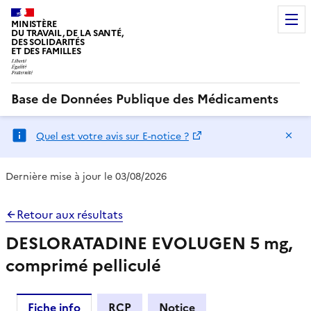
MINISTÈRE
DU TRAVAIL, DE LA SANTÉ,
DES SOLIDARITÉS
ET DES FAMILLES
Base de Données Publique des Médicaments
Ma
Quel est votre avis sur E-notice ?
Dernière mise à jour le 03/08/2026
Retour aux résultats
DESLORATADINE EVOLUGEN 5 mg,
comprimé pelliculé
Fiche info
RCP
Notice