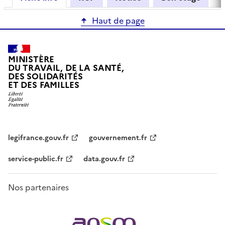
Haut de page
MINISTÈRE
DU TRAVAIL, DE LA SANTÉ,
DES SOLIDARITÉS
ET DES FAMILLES
legifrance.gouv.fr
gouvernement.fr
service-public.fr
data.gouv.fr
Nos partenaires