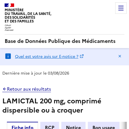
MINISTÈRE
DU TRAVAIL, DE LA SANTÉ,
DES SOLIDARITÉS
ET DES FAMILLES
Base de Données Publique des Médicaments
Ma
Quel est votre avis sur E-notice ?
Dernière mise à jour le 03/08/2026
Retour aux résultats
LAMICTAL 200 mg, comprimé
dispersible ou à croquer
Fiche info
RCP
Notice
Bon usage