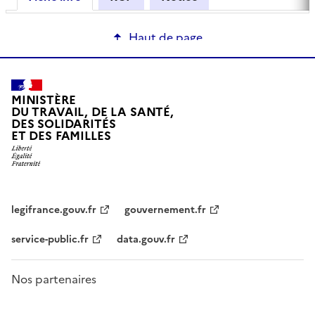
Haut de page
MINISTÈRE
DU TRAVAIL, DE LA SANTÉ,
DES SOLIDARITÉS
ET DES FAMILLES
legifrance.gouv.fr
gouvernement.fr
service-public.fr
data.gouv.fr
Nos partenaires