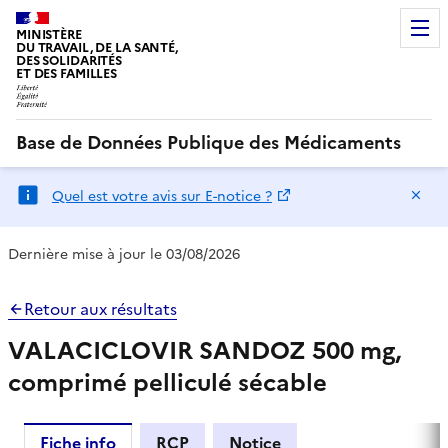
MINISTÈRE
DU TRAVAIL, DE LA SANTÉ,
DES SOLIDARITÉS
ET DES FAMILLES
Base de Données Publique des Médicaments
Ma
Quel est votre avis sur E-notice ?
Dernière mise à jour le 03/08/2026
Retour aux résultats
VALACICLOVIR SANDOZ 500 mg,
comprimé pelliculé sécable
Fiche info
RCP
Notice