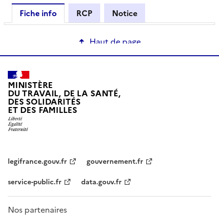
Fiche info
RCP
Notice
Haut de page
MINISTÈRE
DU TRAVAIL, DE LA SANTÉ,
DES SOLIDARITÉS
ET DES FAMILLES
legifrance.gouv.fr
gouvernement.fr
service-public.fr
data.gouv.fr
Nos partenaires