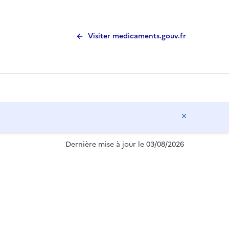
Visiter medicaments.gouv.fr
Masquer l
Dernière mise à jour le 03/08/2026