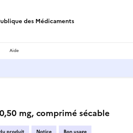
Publique des Médicaments
Aide
50 mg, comprimé sécable
 du produit
Notice
Bon usage