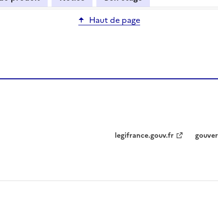
Haut de page
legifrance.gouv.fr
gouver