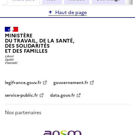
Haut de page
MINISTÈRE
DU TRAVAIL, DE LA SANTÉ,
DES SOLIDARITÉS
ET DES FAMILLES
legifrance.gouv.fr
gouvernement.fr
service-public.fr
data.gouv.fr
Nos partenaires