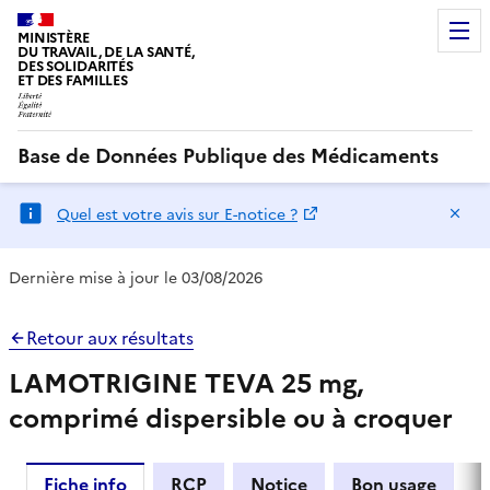
MINISTÈRE
DU TRAVAIL, DE LA SANTÉ,
DES SOLIDARITÉS
ET DES FAMILLES
Base de Données Publique des Médicaments
Ma
Quel est votre avis sur E-notice ?
Dernière mise à jour le 03/08/2026
Retour aux résultats
LAMOTRIGINE TEVA 25 mg,
comprimé dispersible ou à croquer
Fiche info
RCP
Notice
Bon usage