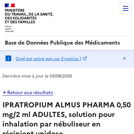
MINISTÈRE
DU TRAVAIL, DE LA SANTÉ,
DES SOLIDARITÉS
ET DES FAMILLES
Base de Données Publique des Médicaments
Ma
Quel est votre avis sur E-notice ?
Dernière mise à jour le 03/08/2026
Retour aux résultats
IPRATROPIUM ALMUS PHARMA 0,50
mg/2 ml ADULTES, solution pour
inhalation par nébuliseur en
récipient unidose