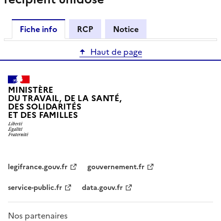
Fiche info
RCP
Notice
Haut de page
MINISTÈRE
DU TRAVAIL, DE LA SANTÉ,
DES SOLIDARITÉS
ET DES FAMILLES
legifrance.gouv.fr
gouvernement.fr
service-public.fr
data.gouv.fr
Nos partenaires