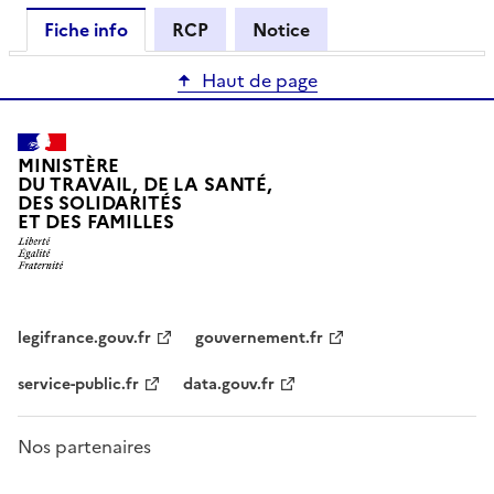
Fiche info
RCP
Notice
Haut de page
MINISTÈRE
DU TRAVAIL, DE LA SANTÉ,
DES SOLIDARITÉS
ET DES FAMILLES
legifrance.gouv.fr
gouvernement.fr
service-public.fr
data.gouv.fr
Nos partenaires