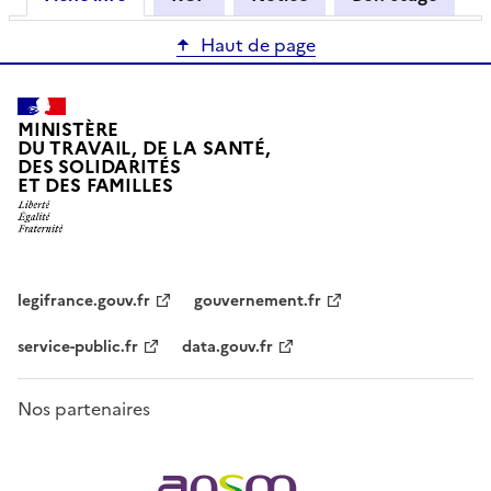
Haut de page
MINISTÈRE
DU TRAVAIL, DE LA SANTÉ,
DES SOLIDARITÉS
ET DES FAMILLES
legifrance.gouv.fr
gouvernement.fr
service-public.fr
data.gouv.fr
Nos partenaires