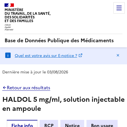
MINISTÈRE
DU TRAVAIL, DE LA SANTÉ,
DES SOLIDARITÉS
ET DES FAMILLES
Base de Données Publique des Médicaments
Ma
Quel est votre avis sur E-notice ?
Dernière mise à jour le 03/08/2026
Retour aux résultats
HALDOL 5 mg/ml, solution injectable
en ampoule
Fiche info
RCP
Notice
Bon usage