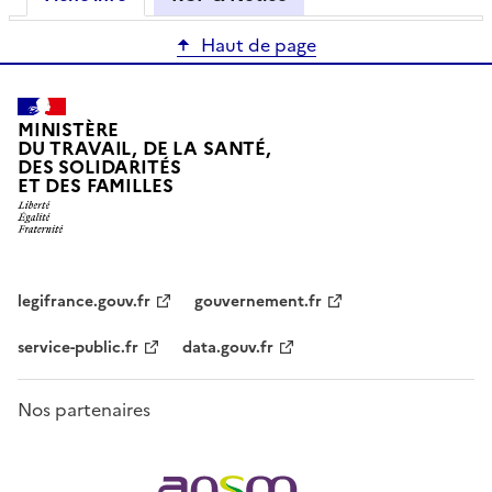
Haut de page
MINISTÈRE
DU TRAVAIL, DE LA SANTÉ,
DES SOLIDARITÉS
ET DES FAMILLES
legifrance.gouv.fr
gouvernement.fr
service-public.fr
data.gouv.fr
Nos partenaires