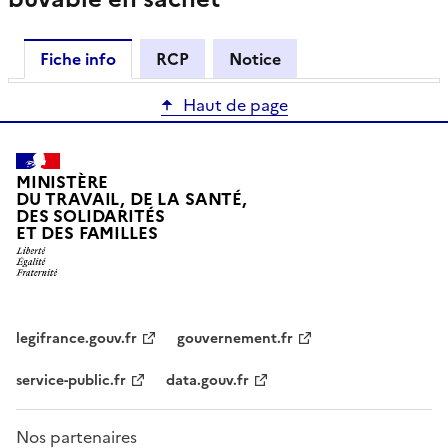
Fiche info
RCP
Notice
Haut de page
MINISTÈRE
DU TRAVAIL, DE LA SANTÉ,
DES SOLIDARITÉS
ET DES FAMILLES
legifrance.gouv.fr
gouvernement.fr
service-public.fr
data.gouv.fr
Nos partenaires