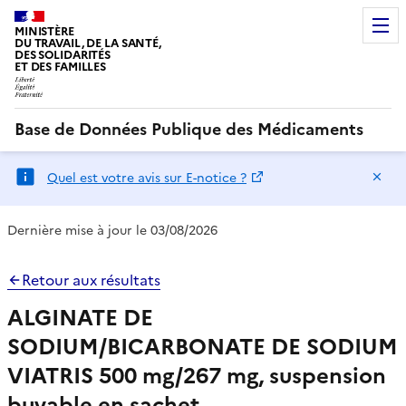
MINISTÈRE
DU TRAVAIL, DE LA SANTÉ,
DES SOLIDARITÉS
ET DES FAMILLES
Base de Données Publique des Médicaments
Ma
Quel est votre avis sur E-notice ?
Dernière mise à jour le 03/08/2026
Retour aux résultats
ALGINATE DE
SODIUM/BICARBONATE DE SODIUM
VIATRIS 500 mg/267 mg, suspension
buvable en sachet