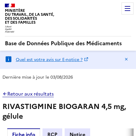
MINISTÈRE
DU TRAVAIL, DE LA SANTÉ,
DES SOLIDARITÉS
ET DES FAMILLES
Base de Données Publique des Médicaments
Ma
Quel est votre avis sur E-notice ?
Dernière mise à jour le 03/08/2026
Retour aux résultats
RIVASTIGMINE BIOGARAN 4,5 mg,
gélule
Fiche info
RCP
Notice