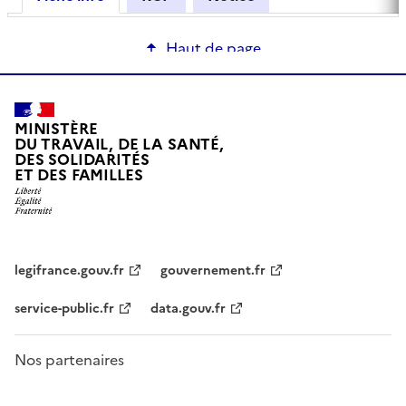
Haut de page
MINISTÈRE
DU TRAVAIL, DE LA SANTÉ,
DES SOLIDARITÉS
ET DES FAMILLES
legifrance.gouv.fr
gouvernement.fr
service-public.fr
data.gouv.fr
Nos partenaires